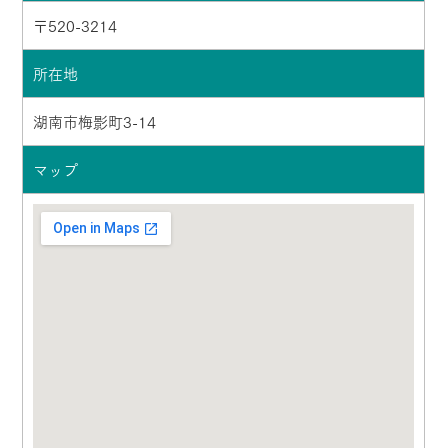
〒520-3214
所在地
湖南市梅影町3-14
マップ