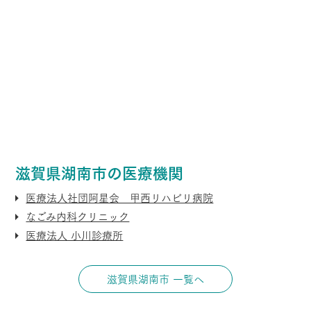
滋賀県湖南市の医療機関
医療法人社団阿星会 甲西リハビリ病院
なごみ内科クリニック
医療法人 小川診療所
滋賀県湖南市 一覧へ