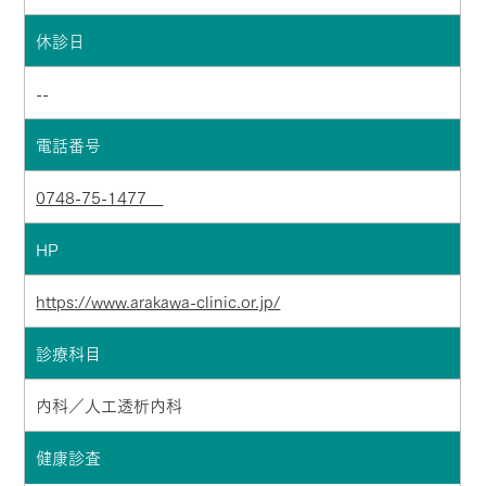
休診日
--
電話番号
0748-75-1477
HP
https://www.arakawa-clinic.or.jp/
診療科目
内科／人工透析内科
健康診査