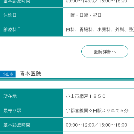
基本診療時間
09:00～14:00／15:00～18:00
休診日
土曜・日曜・祝日
診療科目
内科、胃腸科、小児科、外科、整
医院詳細へ
青木医院
小山市
所在地
小山市網戸１８５０
最寄り駅
宇都宮線間々田駅より車で５分
基本診療時間
09:00～12:00／15:00～18:00