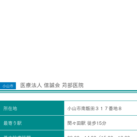
医療法人 信誠会 苅部医院
小山市
所在地
小山市南飯田３１７番地８
最寄り駅
間々田駅 徒歩15分