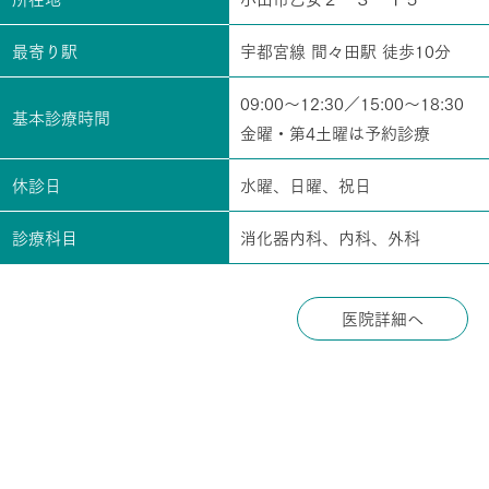
最寄り駅
宇都宮線 間々田駅 徒歩10分
09:00～12:30／15:00～18:30
基本診療時間
金曜・第4土曜は予約診療
休診日
水曜、日曜、祝日
診療科目
消化器内科、内科、外科
医院詳細へ