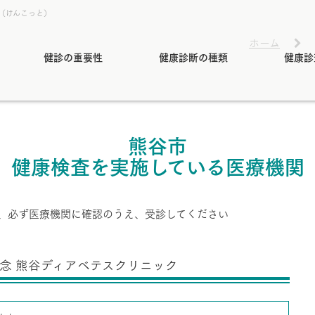
o（けんこっと）
ホーム
健診の重要性
健康診断の種類
健康診
熊谷市
健康検査を実施している医療機関
、必ず医療機関に確認のうえ、受診してください
念 熊谷ディアベテスクリニック