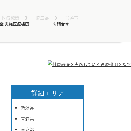
医療機関
埼玉県
熊谷市
査 実施医療機関
お問合せ
詳細エリア
新潟県
青森県
東京都