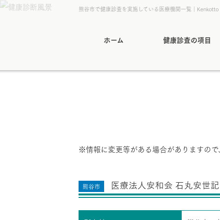
熊谷市で健康診査を実施している医療機関一覧｜Kenkott
ホーム
健康診査の項目
※情報に変更等がある場合がありますので
医療法人安和会 石丸安世記
熊谷市