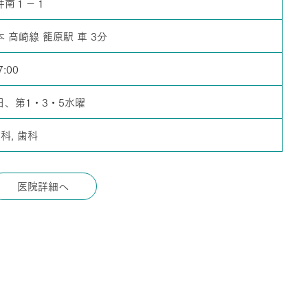
井南１－１
 高崎線 籠原駅 車 3分
7:00
日、第1・3・5水曜
科, 歯科
医院詳細へ