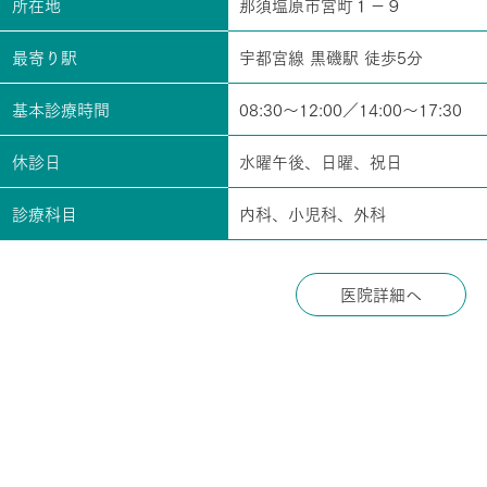
所在地
那須塩原市宮町１－９
最寄り駅
宇都宮線 黒磯駅 徒歩5分
基本診療時間
08:30～12:00／14:00～17:30
休診日
水曜午後、日曜、祝日
診療科目
内科、小児科、外科
医院詳細へ