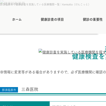
那須塩原市で健康診査を実施している医療機関一覧｜Kenkotto（けんこっと）
ホーム
健康診査の項目
健診の重要性
健康検査を
※情報に変更等がある場合がありますので、必ず医療機関に確認
三森医院
那須塩原市