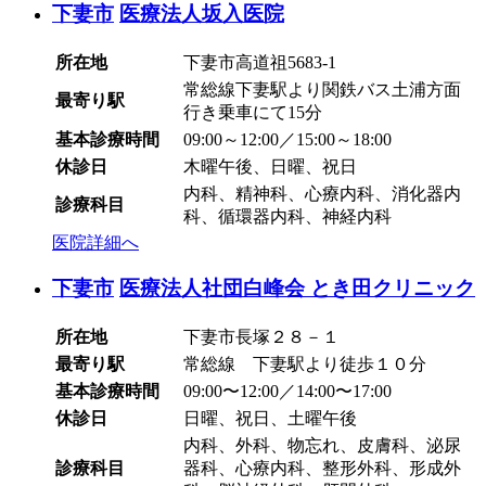
下妻市
医療法人坂入医院
所在地
下妻市高道祖5683-1
常総線下妻駅より関鉄バス土浦方面
最寄り駅
行き乗車にて15分
基本診療時間
09:00～12:00／15:00～18:00
休診日
木曜午後、日曜、祝日
内科、精神科、心療内科、消化器内
診療科目
科、循環器内科、神経内科
医院詳細へ
下妻市
医療法人社団白峰会 とき田クリニック
所在地
下妻市長塚２８－１
最寄り駅
常総線 下妻駅より徒歩１０分
基本診療時間
09:00〜12:00／14:00〜17:00
休診日
日曜、祝日、土曜午後
内科、外科、物忘れ、皮膚科、泌尿
診療科目
器科、心療内科、整形外科、形成外