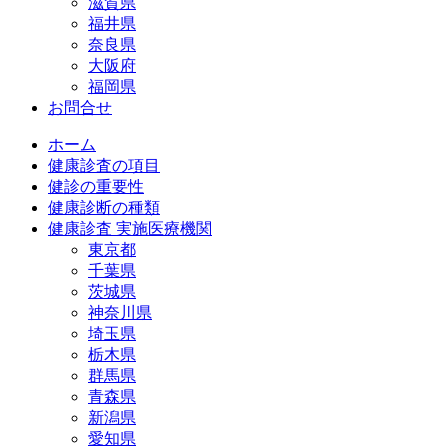
滋賀県
福井県
奈良県
大阪府
福岡県
お問合せ
ホーム
健康診査の項目
健診の重要性
健康診断の種類
健康診査 実施医療機関
東京都
千葉県
茨城県
神奈川県
埼玉県
栃木県
群馬県
青森県
新潟県
愛知県