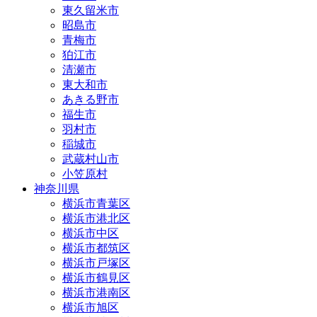
東久留米市
昭島市
青梅市
狛江市
清瀬市
東大和市
あきる野市
福生市
羽村市
稲城市
武蔵村山市
小笠原村
神奈川県
横浜市青葉区
横浜市港北区
横浜市中区
横浜市都筑区
横浜市戸塚区
横浜市鶴見区
横浜市港南区
横浜市旭区