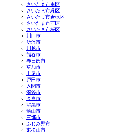
さいたま市南区
さいたま市緑区
さいたま市岩槻区
さいたま市西区
さいたま市桜区
川口市
所沢市
川越市
熊谷市
春日部市
草加市
上尾市
戸田市
入間市
深谷市
久喜市
鴻巣市
狭山市
三郷市
ふじみ野市
東松山市