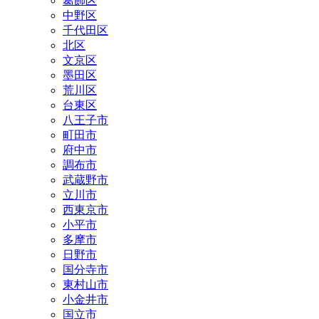
葛飾区
中野区
千代田区
北区
文京区
墨田区
荒川区
台東区
八王子市
町田市
府中市
調布市
武蔵野市
立川市
西東京市
小平市
多摩市
日野市
国分寺市
東村山市
小金井市
国立市