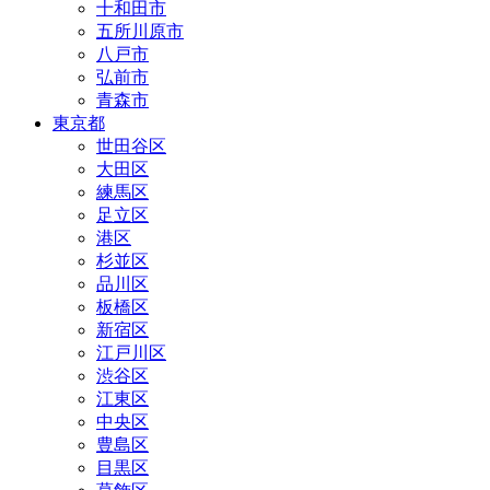
十和田市
五所川原市
八戸市
弘前市
青森市
東京都
世田谷区
大田区
練馬区
足立区
港区
杉並区
品川区
板橋区
新宿区
江戸川区
渋谷区
江東区
中央区
豊島区
目黒区