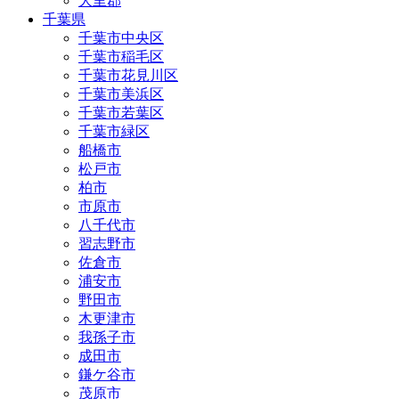
大里郡
千葉県
千葉市中央区
千葉市稲毛区
千葉市花見川区
千葉市美浜区
千葉市若葉区
千葉市緑区
船橋市
松戸市
柏市
市原市
八千代市
習志野市
佐倉市
浦安市
野田市
木更津市
我孫子市
成田市
鎌ケ谷市
茂原市