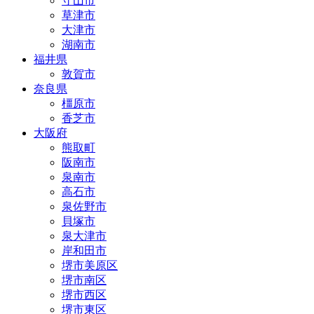
守山市
草津市
大津市
湖南市
福井県
敦賀市
奈良県
橿原市
香芝市
大阪府
熊取町
阪南市
泉南市
高石市
泉佐野市
貝塚市
泉大津市
岸和田市
堺市美原区
堺市南区
堺市西区
堺市東区