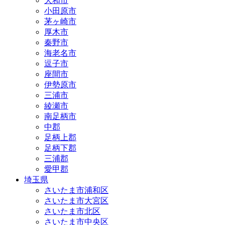
大和市
小田原市
茅ヶ崎市
厚木市
秦野市
海老名市
逗子市
座間市
伊勢原市
三浦市
綾瀬市
南足柄市
中郡
足柄上郡
足柄下郡
三浦郡
愛甲郡
埼玉県
さいたま市浦和区
さいたま市大宮区
さいたま市北区
さいたま市中央区