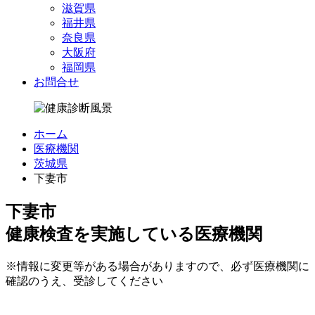
滋賀県
福井県
奈良県
大阪府
福岡県
お問合せ
ホーム
医療機関
茨城県
下妻市
下妻市
健康検査を実施している医療機関
※情報に変更等がある場合がありますので、必ず医療機関に
確認のうえ、受診してください