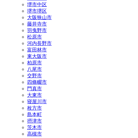
堺市中区
堺市堺区
大阪狭山市
藤井寺市
羽曳野市
松原市
河内長野市
富田林市
東大阪市
柏原市
八尾市
交野市
四條畷市
門真市
大東市
寝屋川市
枚方市
島本町
摂津市
茨木市
高槻市