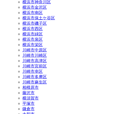
横浜市神奈川区
横浜市金沢区
横浜市南区
横浜市保土ケ谷区
横浜市磯子区
横浜市西区
横浜市緑区
横浜市泉区
横浜市栄区
川崎市中原区
川崎市川崎区
川崎市高津区
川崎市宮前区
川崎市幸区
川崎市多摩区
川崎市麻生区
相模原市
藤沢市
横須賀市
平塚市
鎌倉市