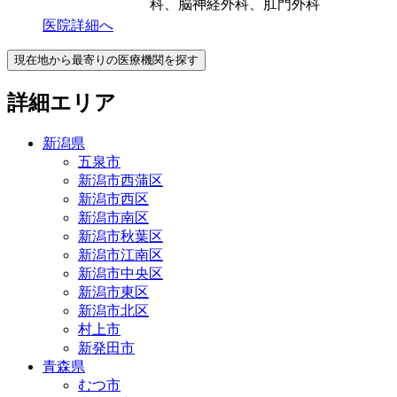
科、脳神経外科、肛門外科
医院詳細へ
現在地から最寄りの医療機関を探す
詳細エリア
新潟県
五泉市
新潟市西蒲区
新潟市西区
新潟市南区
新潟市秋葉区
新潟市江南区
新潟市中央区
新潟市東区
新潟市北区
村上市
新発田市
青森県
むつ市