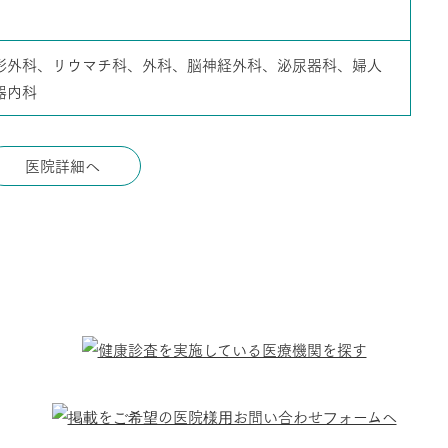
形外科、リウマチ科、外科、脳神経外科、泌尿器科、婦人
器内科
医院詳細へ