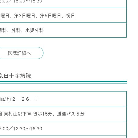
2:00／15:00～18:30
日曜日、第3日曜日、第5日曜日、祝日
児科、外科、小児外科
医院詳細へ
京白十字病院
諏訪町２－２６－１
線 東村山駅下車 徒歩15分、送迎バス５分
2:00／12:30～16:30