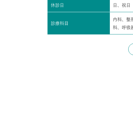
休診日
日、祝日
内科、整
診療科目
科、呼吸