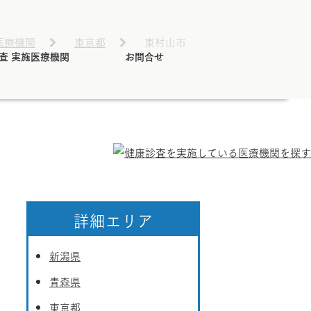
医療機関
東京都
東村山市
査 実施医療機関
お問合せ
詳細エリア
新潟県
青森県
東京都