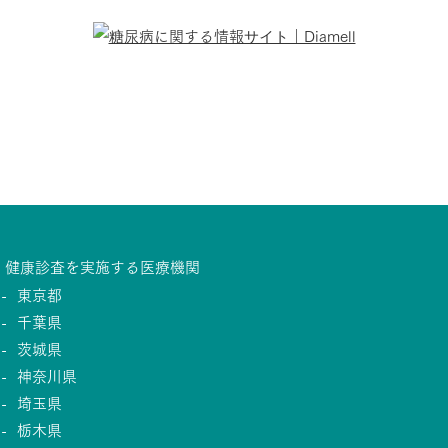
健康診査を実施する医療機関
東京都
千葉県
茨城県
神奈川県
埼玉県
栃木県