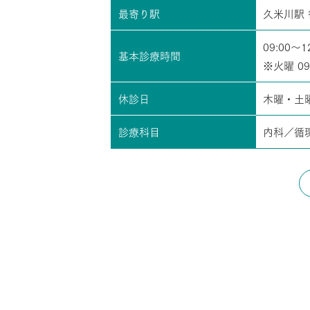
最寄り駅
久米川駅 
09:00～1
基本診療時間
※火曜 09:
休診日
木曜・土
診療科目
内科／循