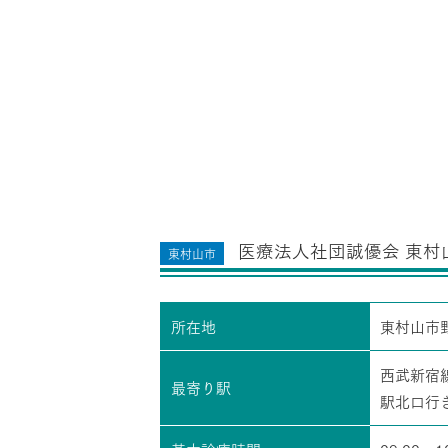
医療法人社団誠優会 東村
東村山市
所在地
東村山市
西武新宿
最寄り駅
駅北口行