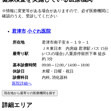
※情報に変更等がある場合がありますので、必ず医療機関に
確認のうえ、受診してください
君津市
小ぐれ医院
所在地
君津市南子安８－１９－１
ＪＲ東日本 内房線 君津駅 バス 15分
最寄り駅
(バスの場合) 八重原停留所下車 徒歩
約 3分
基本診療時間
09:00～12:00／14:00～18:00
休診日
木曜・日曜・祝日
診療科目
内科, 消化器科
医院詳細へ
現在地から最寄りの医療機関を探す
詳細エリア