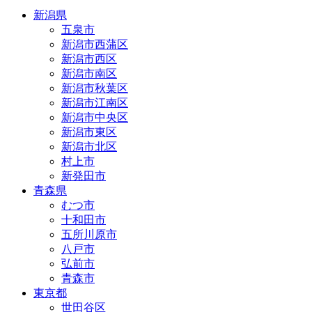
新潟県
五泉市
新潟市西蒲区
新潟市西区
新潟市南区
新潟市秋葉区
新潟市江南区
新潟市中央区
新潟市東区
新潟市北区
村上市
新発田市
青森県
むつ市
十和田市
五所川原市
八戸市
弘前市
青森市
東京都
世田谷区