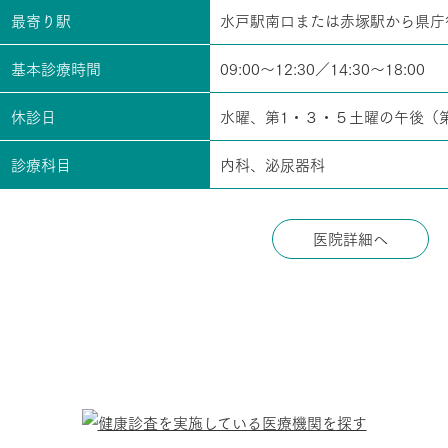
最寄り駅
水戸駅南口または赤塚駅から県庁
基本診療時間
09:00～12:30／14:30～18:00
休診日
水曜、第1・３・５土曜の午後（
診療科目
内科、泌尿器科
医院詳細へ