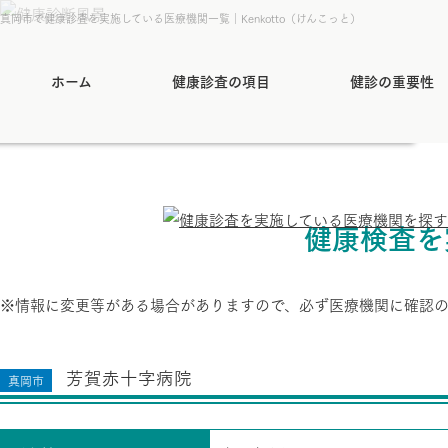
真岡市で健康診査を実施している医療機関一覧｜Kenkotto（けんこっと）
ホーム
健康診査の項目
健診の重要性
健康検査を
※情報に変更等がある場合がありますので、必ず医療機関に確認
芳賀赤十字病院
真岡市