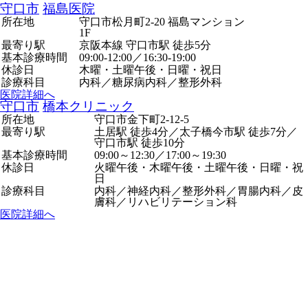
守口市
福島医院
所在地
守口市松月町2-20 福島マンション
1F
最寄り駅
京阪本線 守口市駅 徒歩5分
基本診療時間
09:00-12:00／16:30-19:00
休診日
木曜・土曜午後・日曜・祝日
診療科目
内科／糖尿病内科／整形外科
医院詳細へ
守口市
橋本クリニック
所在地
守口市金下町2-12-5
最寄り駅
土居駅 徒歩4分／太子橋今市駅 徒歩7分／
守口市駅 徒歩10分
基本診療時間
09:00～12:30／17:00～19:30
休診日
火曜午後・木曜午後・土曜午後・日曜・祝
日
診療科目
内科／神経内科／整形外科／胃腸内科／皮
膚科／リハビリテーション科
医院詳細へ