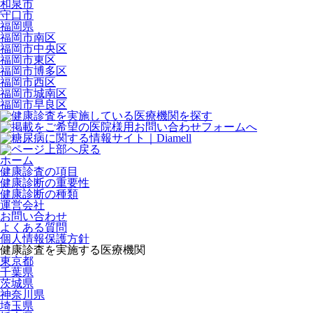
和泉市
守口市
福岡県
福岡市南区
福岡市中央区
福岡市東区
福岡市博多区
福岡市西区
福岡市城南区
福岡市早良区
ホーム
健康診査の項目
健康診断の重要性
健康診断の種類
運営会社
お問い合わせ
よくある質問
個人情報保護方針
健康診査を実施する医療機関
東京都
千葉県
茨城県
神奈川県
埼玉県