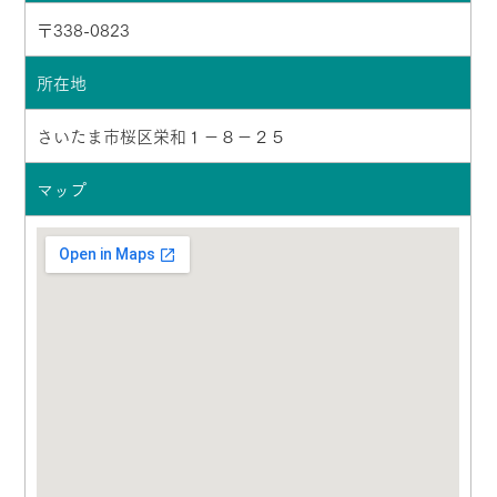
〒338-0823
所在地
さいたま市桜区栄和１－８－２５
マップ