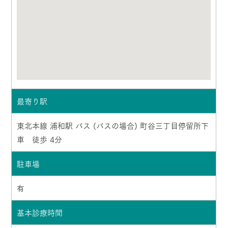
最寄り駅
東北本線 浦和駅 バス (バスの場合) 町谷三丁目停留所下
車 徒歩 4分
駐車場
有
基本診療時間