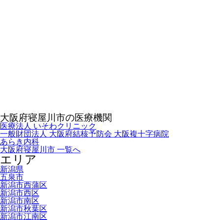
大阪府寝屋川市の医療機関
医療法人 いそわクリニック
一般財団法人 大阪府結核予防会 大阪複十字病院
あらき内科
大阪府寝屋川市 一覧へ
エリア
新潟県
五泉市
新潟市西蒲区
新潟市西区
新潟市南区
新潟市秋葉区
新潟市江南区