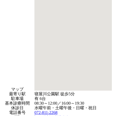
マップ
最寄り駅
寝屋川公園駅 徒歩5分
駐車場
有 6台
基本診療時間
08:30～12:00／16:00～19:30
休診日
水曜午前・土曜午後・日曜・祝日
電話番号
072-811-2268