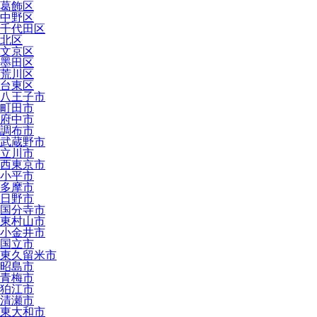
葛飾区
中野区
千代田区
北区
文京区
墨田区
荒川区
台東区
八王子市
町田市
府中市
調布市
武蔵野市
立川市
西東京市
小平市
多摩市
日野市
国分寺市
東村山市
小金井市
国立市
東久留米市
昭島市
青梅市
狛江市
清瀬市
東大和市