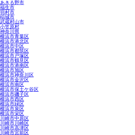
あきる野市
福生市
羽村市
稲城市
武蔵村山市
小笠原村
神奈川県
横浜市青葉区
横浜市港北区
横浜市中区
横浜市都筑区
横浜市戸塚区
横浜市鶴見区
横浜市港南区
横浜市旭区
横浜市神奈川区
横浜市金沢区
横浜市南区
横浜市保土ケ谷区
横浜市磯子区
横浜市西区
横浜市緑区
横浜市泉区
横浜市栄区
川崎市中原区
川崎市川崎区
川崎市高津区
川崎市宮前区