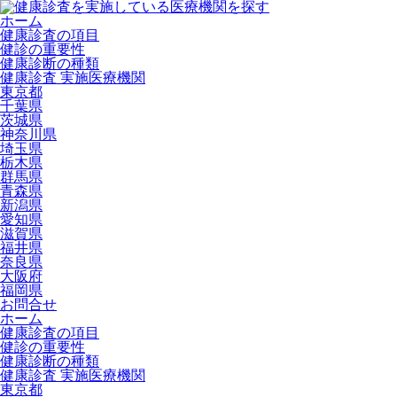
ホーム
健康診査の項目
健診の重要性
健康診断の種類
健康診査 実施医療機関
東京都
千葉県
茨城県
神奈川県
埼玉県
栃木県
群馬県
青森県
新潟県
愛知県
滋賀県
福井県
奈良県
大阪府
福岡県
お問合せ
ホーム
健康診査の項目
健診の重要性
健康診断の種類
健康診査 実施医療機関
東京都