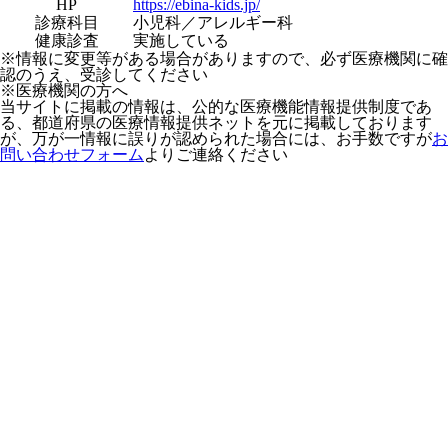
HP
https://ebina-kids.jp/
診療科目
小児科／アレルギー科
健康診査
実施している
※情報に変更等がある場合がありますので、必ず医療機関に確
認のうえ、受診してください
※医療機関の方へ
当サイトに掲載の情報は、公的な医療機能情報提供制度であ
る、都道府県の医療情報提供ネットを元に掲載しております
が、万が一情報に誤りが認められた場合には、お手数ですが
お
問い合わせフォーム
よりご連絡ください