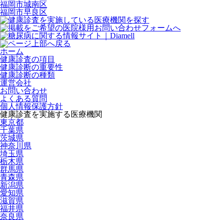
福岡市城南区
福岡市早良区
ホーム
健康診査の項目
健康診断の重要性
健康診断の種類
運営会社
お問い合わせ
よくある質問
個人情報保護方針
健康診査を実施する医療機関
東京都
千葉県
茨城県
神奈川県
埼玉県
栃木県
群馬県
青森県
新潟県
愛知県
滋賀県
福井県
奈良県