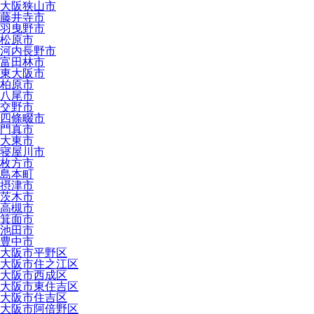
大阪狭山市
藤井寺市
羽曳野市
松原市
河内長野市
富田林市
東大阪市
柏原市
八尾市
交野市
四條畷市
門真市
大東市
寝屋川市
枚方市
島本町
摂津市
茨木市
高槻市
箕面市
池田市
豊中市
大阪市平野区
大阪市住之江区
大阪市西成区
大阪市東住吉区
大阪市住吉区
大阪市阿倍野区