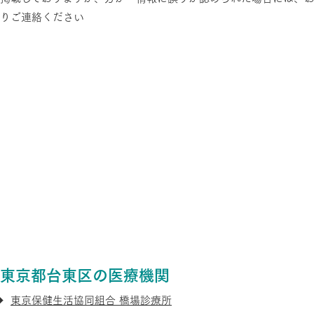
りご連絡ください
東京都台東区の医療機関
東京保健生活協同組合 橋場診療所