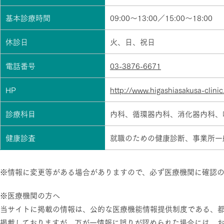
基本診療時間
09:00～13:00／15:00～18:00
休診日
火、日、祝日
電話番号
03-3876-6671
HP
http://www.higashiasakusa-clinic
診療科目
内科、循環器内科、消化器内科、
健康診査
就職のための健康診断、事業所一
※情報に変更等がある場合がありますので、必ず医療機関に確認
※医療機関の方へ
当サイトに掲載の情報は、公的な医療機能情報提供制度である、
掲載しておりますが、万が一情報に誤りが認められた場合には、