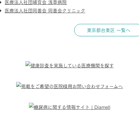
医療法人社団哺育会 浅草病院
医療法人社団同善会 同善会クリニック
東京都台東区 一覧へ