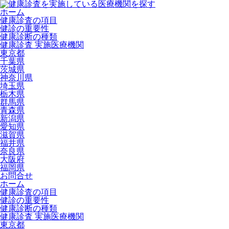
ホーム
健康診査の項目
健診の重要性
健康診断の種類
健康診査 実施医療機関
東京都
千葉県
茨城県
神奈川県
埼玉県
栃木県
群馬県
青森県
新潟県
愛知県
滋賀県
福井県
奈良県
大阪府
福岡県
お問合せ
ホーム
健康診査の項目
健診の重要性
健康診断の種類
健康診査 実施医療機関
東京都