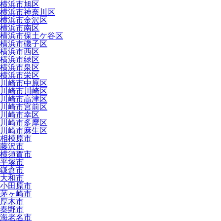
横浜市旭区
横浜市神奈川区
横浜市金沢区
横浜市南区
横浜市保土ケ谷区
横浜市磯子区
横浜市西区
横浜市緑区
横浜市泉区
横浜市栄区
川崎市中原区
川崎市川崎区
川崎市高津区
川崎市宮前区
川崎市幸区
川崎市多摩区
川崎市麻生区
相模原市
藤沢市
横須賀市
平塚市
鎌倉市
大和市
小田原市
茅ヶ崎市
厚木市
秦野市
海老名市