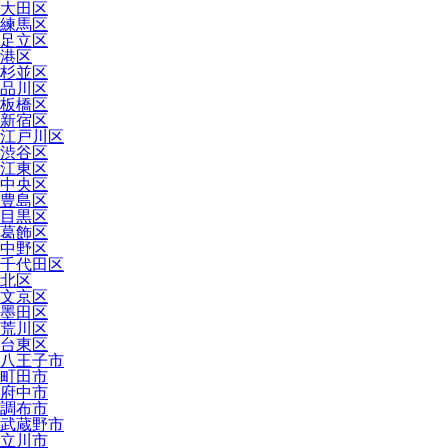
大田区
練馬区
足立区
港区
杉並区
品川区
板橋区
新宿区
江戸川区
渋谷区
江東区
中央区
豊島区
目黒区
葛飾区
中野区
千代田区
北区
文京区
墨田区
荒川区
台東区
八王子市
町田市
府中市
調布市
武蔵野市
立川市