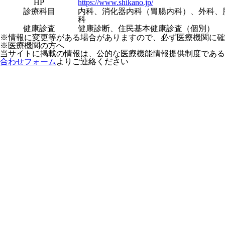
HP
https://www.shikano.jp/
診療科目
内科、消化器内科（胃腸内科）、外科、
科
健康診査
健康診断、住民基本健康診査（個別）
※情報に変更等がある場合がありますので、必ず医療機関に確
※医療機関の方へ
当サイトに掲載の情報は、公的な医療機能情報提供制度である
合わせフォーム
よりご連絡ください