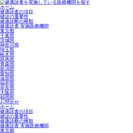
ホーム
健康診査の項目
健診の重要性
健康診断の種類
健康診査 実施医療機関
東京都
千葉県
茨城県
神奈川県
埼玉県
栃木県
群馬県
青森県
新潟県
愛知県
滋賀県
福井県
奈良県
大阪府
福岡県
お問合せ
ホーム
健康診査の項目
健診の重要性
健康診断の種類
健康診査 実施医療機関
東京都