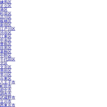
練馬区
足立区
港区
杉並区
品川区
板橋区
新宿区
江戸川区
渋谷区
江東区
中央区
豊島区
目黒区
葛飾区
中野区
千代田区
北区
文京区
墨田区
荒川区
台東区
八王子市
町田市
府中市
調布市
武蔵野市
立川市
西東京市