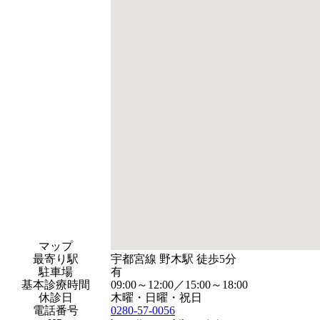
マップ
最寄り駅
宇都宮線 野木駅 徒歩5分
駐車場
有
基本診療時間
09:00～12:00／15:00～18:00
休診日
木曜・日曜・祝日
電話番号
0280-57-0056