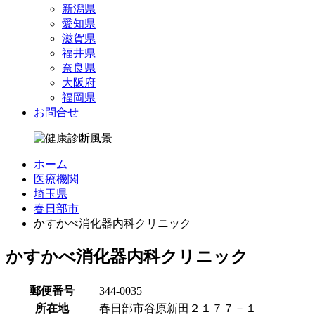
新潟県
愛知県
滋賀県
福井県
奈良県
大阪府
福岡県
お問合せ
ホーム
医療機関
埼玉県
春日部市
かすかべ消化器内科クリニック
かすかべ消化器内科クリニック
郵便番号
344-0035
所在地
春日部市谷原新田２１７７－１