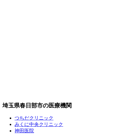
埼玉県春日部市の医療機関
つちだクリニック
みくに中央クリニック
神田医院