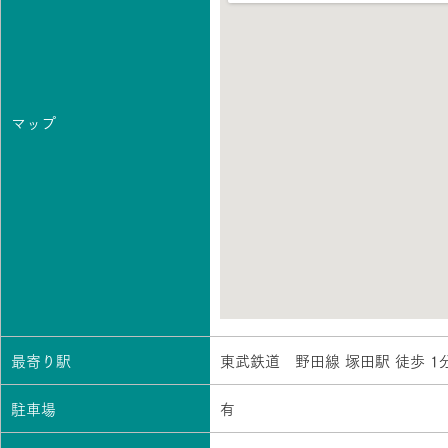
マップ
最寄り駅
東武鉄道 野田線 塚田駅 徒歩 1
駐車場
有