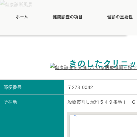
ホーム
健康診査の項目
健診の重要性
きのしたクリニッ
郵便番号
〒273-0042
所在地
船橋市前貝塚町５４９番地１ Ｇ