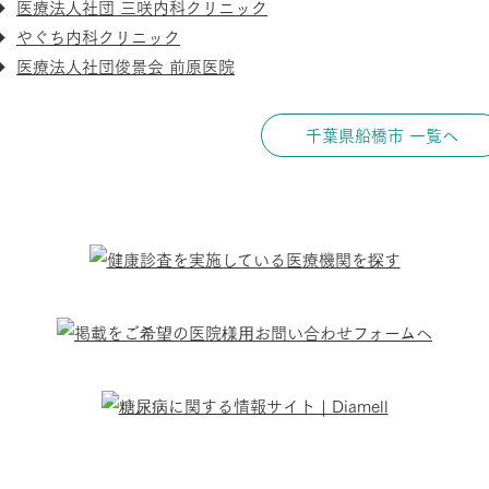
医療法人社団 三咲内科クリニック
やぐち内科クリニック
医療法人社団俊景会 前原医院
千葉県船橋市 一覧へ