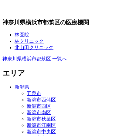
神奈川県横浜市都筑区の医療機関
林医院
林クリニック
北山田クリニック
神奈川県横浜市都筑区 一覧へ
エリア
新潟県
五泉市
新潟市西蒲区
新潟市西区
新潟市南区
新潟市秋葉区
新潟市江南区
新潟市中央区