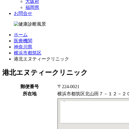
大阪府
福岡県
お問合せ
ホーム
医療機関
神奈川県
横浜市都筑区
港北エヌティークリニック
港北エヌティークリニック
郵便番号
〒224-0021
所在地
横浜市都筑区北山田７－１２－２