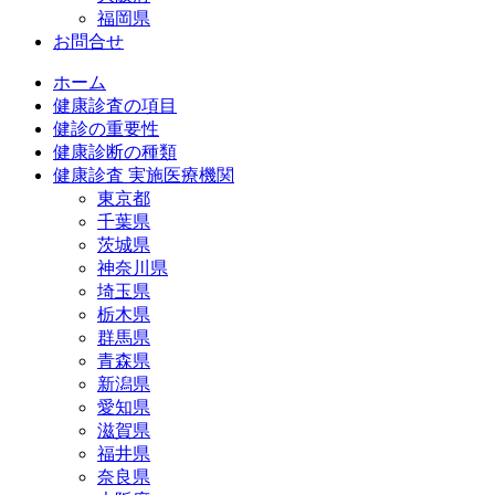
福岡県
お問合せ
ホーム
健康診査の項目
健診の重要性
健康診断の種類
健康診査 実施医療機関
東京都
千葉県
茨城県
神奈川県
埼玉県
栃木県
群馬県
青森県
新潟県
愛知県
滋賀県
福井県
奈良県