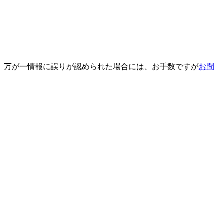
、万が一情報に誤りが認められた場合には、お手数ですが
お問