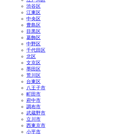
渋谷区
江東区
中央区
豊島区
目黒区
葛飾区
中野区
千代田区
北区
文京区
墨田区
荒川区
台東区
八王子市
町田市
府中市
調布市
武蔵野市
立川市
西東京市
小平市