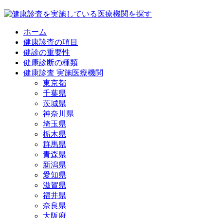
ホーム
健康診査の項目
健診の重要性
健康診断の種類
健康診査 実施医療機関
東京都
千葉県
茨城県
神奈川県
埼玉県
栃木県
群馬県
青森県
新潟県
愛知県
滋賀県
福井県
奈良県
大阪府