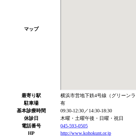
マップ
最寄り駅
横浜市営地下鉄4号線（グリーンライ
駐車場
有
基本診療時間
09:30-12:30／14:30-18:30
休診日
木曜・土曜午後・日曜・祝日
電話番号
045-593-0505
HP
http://www.kohokunt.or.jp