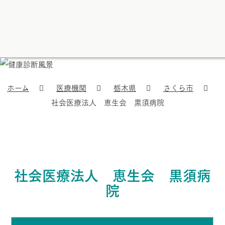
ホーム
医療機関
栃木県
さくら市
社会医療法人 恵生会 黒須病院
社会医療法人 恵生会 黒須病
院