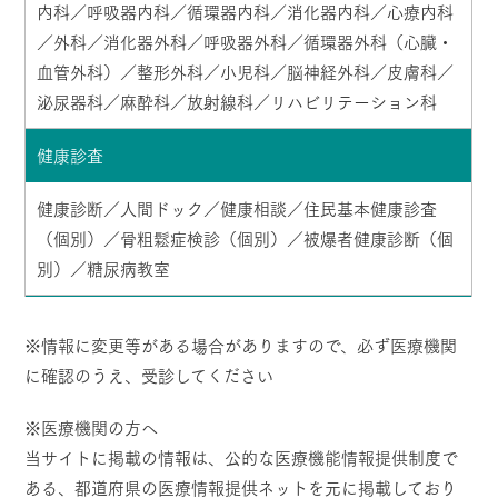
内科／呼吸器内科／循環器内科／消化器内科／心療内科
／外科／消化器外科／呼吸器外科／循環器外科（心臓・
血管外科）／整形外科／小児科／脳神経外科／皮膚科／
泌尿器科／麻酔科／放射線科／リハビリテーション科
健康診査
健康診断／人間ドック／健康相談／住民基本健康診査
（個別）／骨粗鬆症検診（個別）／被爆者健康診断（個
別）／糖尿病教室
※情報に変更等がある場合がありますので、必ず医療機関
に確認のうえ、受診してください
※医療機関の方へ
当サイトに掲載の情報は、公的な医療機能情報提供制度で
ある、都道府県の医療情報提供ネットを元に掲載しており