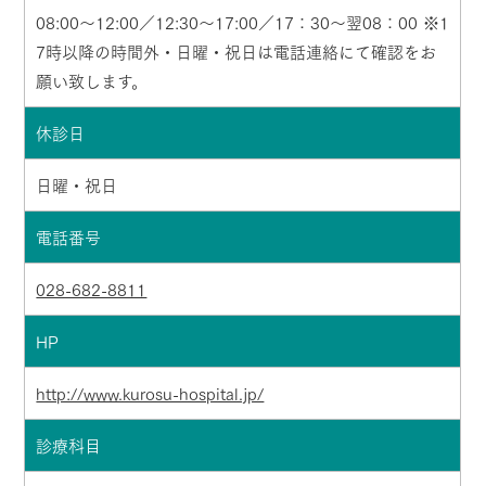
08:00～12:00／12:30～17:00／17：30～翌08：00 ※1
7時以降の時間外・日曜・祝日は電話連絡にて確認をお
願い致します。
休診日
日曜・祝日
電話番号
028-682-8811
HP
http://www.kurosu-hospital.jp/
診療科目