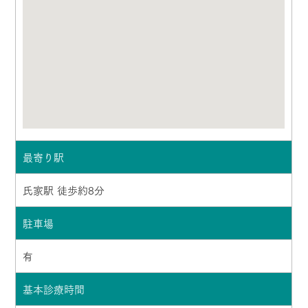
最寄り駅
氏家駅 徒歩約8分
駐車場
有
基本診療時間