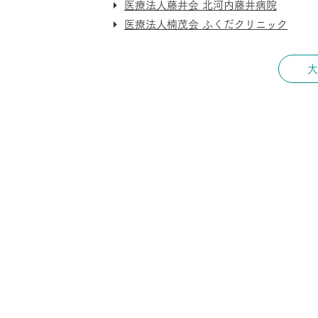
医療法人藤井会 北河内藤井病院
医療法人楠茂会 ふくだクリニック
大