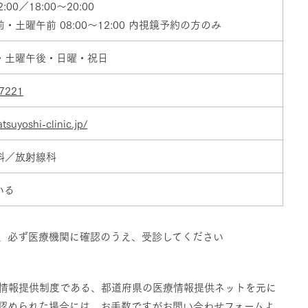
2:00／18:00～20:00
・土曜午前 08:00～12:00 内視鏡予約の方のみ
・土曜午後・日曜・祝日
7221
tsuyoshi-clinic.jp/
科／放射線科
いる
、必ず医療機関に確認のうえ、受診してください
情報提供制度である、都道府県の医療情報提供ネットを元に
認められた場合には、お手数ですが
お問い合わせフォーム
よ