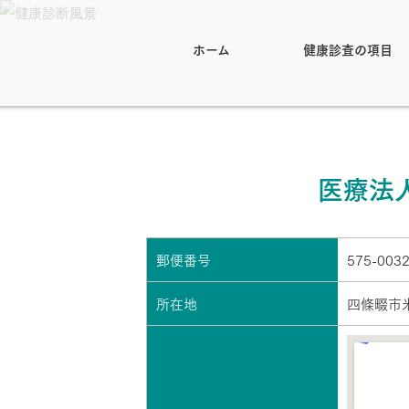
ホーム
健康診査の項目
医療法人
郵便番号
575-003
所在地
四條畷市