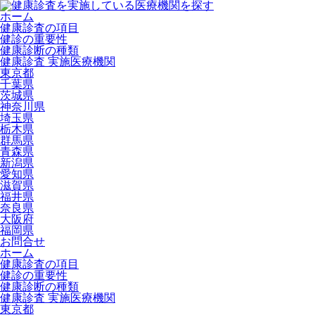
ホーム
健康診査の項目
健診の重要性
健康診断の種類
健康診査 実施医療機関
東京都
千葉県
茨城県
神奈川県
埼玉県
栃木県
群馬県
青森県
新潟県
愛知県
滋賀県
福井県
奈良県
大阪府
福岡県
お問合せ
ホーム
健康診査の項目
健診の重要性
健康診断の種類
健康診査 実施医療機関
東京都