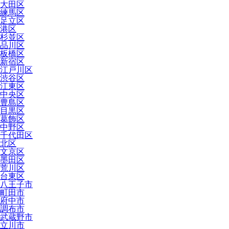
大田区
練馬区
足立区
港区
杉並区
品川区
板橋区
新宿区
江戸川区
渋谷区
江東区
中央区
豊島区
目黒区
葛飾区
中野区
千代田区
北区
文京区
墨田区
荒川区
台東区
八王子市
町田市
府中市
調布市
武蔵野市
立川市