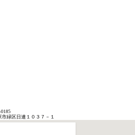
-0185
原市緑区日連１０３７－１