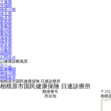
千葉県
茨城県
神奈川県
埼玉県
栃木県
群馬県
青森県
新潟県
愛知県
滋賀県
福井県
奈良県
大阪府
福岡県
お問合せ
ホーム
医療機関
神奈川県
相模原市
相模原市国民健康保険 日連診療所
相模原市国民健康保険 日連診療所
郵便番号
〒252
所在地
相模