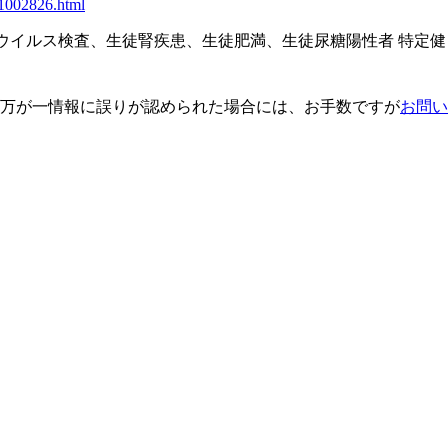
/1002826.html
ウイルス検査、生徒腎疾患、生徒肥満、生徒尿糖陽性者 特定健
万が一情報に誤りが認められた場合には、お手数ですが
お問い