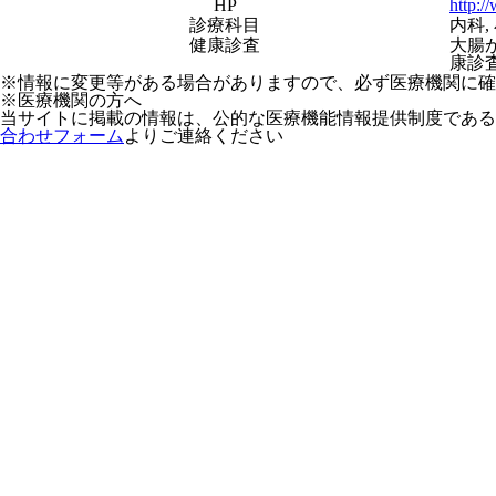
HP
http:/
診療科目
内科,
健康診査
大腸
康診
※情報に変更等がある場合がありますので、必ず医療機関に確
※医療機関の方へ
当サイトに掲載の情報は、公的な医療機能情報提供制度である
合わせフォーム
よりご連絡ください