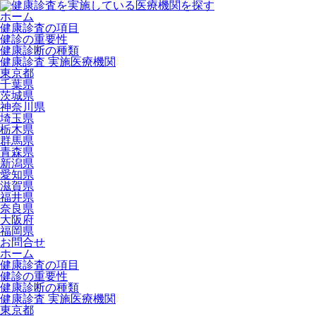
ホーム
健康診査の項目
健診の重要性
健康診断の種類
健康診査 実施医療機関
東京都
千葉県
茨城県
神奈川県
埼玉県
栃木県
群馬県
青森県
新潟県
愛知県
滋賀県
福井県
奈良県
大阪府
福岡県
お問合せ
ホーム
健康診査の項目
健診の重要性
健康診断の種類
健康診査 実施医療機関
東京都