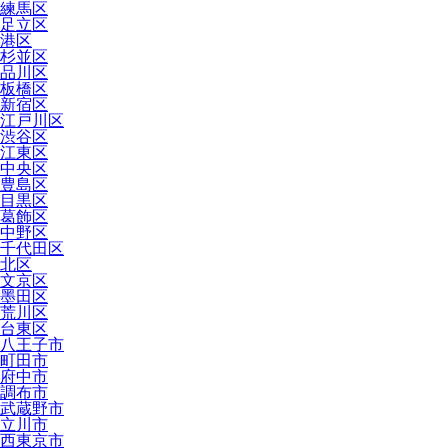
練馬区
足立区
港区
杉並区
品川区
板橋区
新宿区
江戸川区
渋谷区
江東区
中央区
豊島区
目黒区
葛飾区
中野区
千代田区
北区
文京区
墨田区
荒川区
台東区
八王子市
町田市
府中市
調布市
武蔵野市
立川市
西東京市