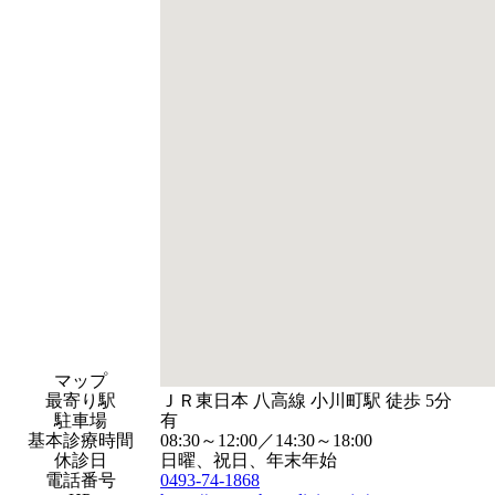
マップ
最寄り駅
ＪＲ東日本 八高線 小川町駅 徒歩 5分
駐車場
有
基本診療時間
08:30～12:00／14:30～18:00
休診日
日曜、祝日、年末年始
電話番号
0493-74-1868