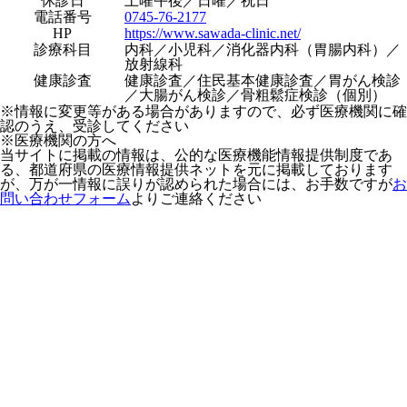
休診日
土曜午後／日曜／祝日
電話番号
0745-76-2177
HP
https://www.sawada-clinic.net/
診療科目
内科／小児科／消化器内科（胃腸内科）／
放射線科
健康診査
健康診査／住民基本健康診査／胃がん検診
／大腸がん検診／骨粗鬆症検診（個別）
※情報に変更等がある場合がありますので、必ず医療機関に確
認のうえ、受診してください
※医療機関の方へ
当サイトに掲載の情報は、公的な医療機能情報提供制度であ
る、都道府県の医療情報提供ネットを元に掲載しております
が、万が一情報に誤りが認められた場合には、お手数ですが
お
問い合わせフォーム
よりご連絡ください