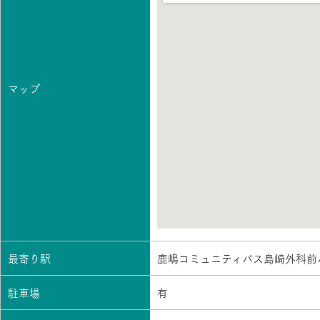
マップ
最寄り駅
鹿嶋コミュニティバス島崎外科前
駐車場
有