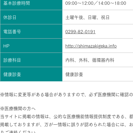
基本診療時間
09:00～12:00／14:00～18:00
休診日
土曜午後、日曜、祝日
電話番号
0299-82-0191
HP
http://shimazakigeka.info
診療科目
内科、外科、循環器内科
健康診査
健康診査
※情報に変更等がある場合がありますので、必ず医療機関に確認
※医療機関の方へ
当サイトに掲載の情報は、公的な医療機能情報提供制度である、
掲載しておりますが、万が一情報に誤りが認められた場合には、
りご連絡ください