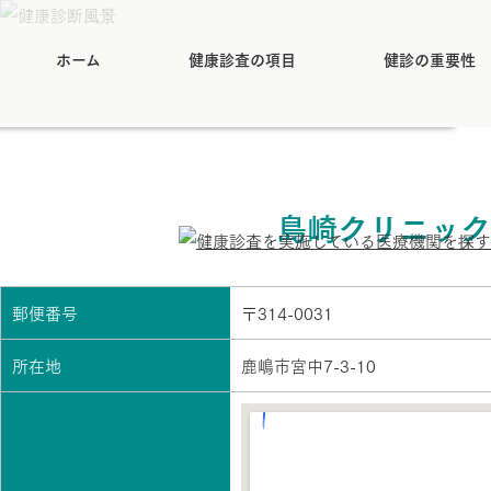
ホーム
健康診査の項目
健診の重要性
島崎クリニック
郵便番号
〒314-0031
所在地
鹿嶋市宮中7-3-10