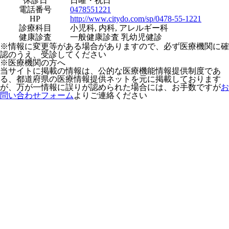
休診日
日曜・祝日
電話番号
0478551221
HP
http://www.citydo.com/sp/0478-55-1221
診療科目
小児科, 内科, アレルギー科
健康診査
一般健康診査 乳幼児健診
※情報に変更等がある場合がありますので、必ず医療機関に確
認のうえ、受診してください
※医療機関の方へ
当サイトに掲載の情報は、公的な医療機能情報提供制度であ
る、都道府県の医療情報提供ネットを元に掲載しております
が、万が一情報に誤りが認められた場合には、お手数ですが
お
問い合わせフォーム
よりご連絡ください