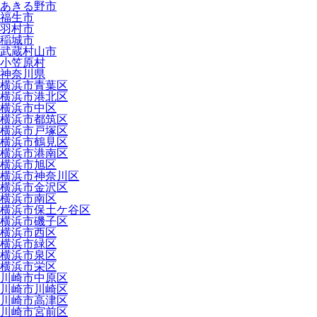
あきる野市
福生市
羽村市
稲城市
武蔵村山市
小笠原村
神奈川県
横浜市青葉区
横浜市港北区
横浜市中区
横浜市都筑区
横浜市戸塚区
横浜市鶴見区
横浜市港南区
横浜市旭区
横浜市神奈川区
横浜市金沢区
横浜市南区
横浜市保土ケ谷区
横浜市磯子区
横浜市西区
横浜市緑区
横浜市泉区
横浜市栄区
川崎市中原区
川崎市川崎区
川崎市高津区
川崎市宮前区