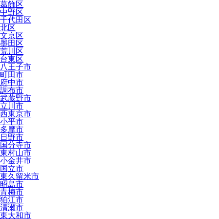
葛飾区
中野区
千代田区
北区
文京区
墨田区
荒川区
台東区
八王子市
町田市
府中市
調布市
武蔵野市
立川市
西東京市
小平市
多摩市
日野市
国分寺市
東村山市
小金井市
国立市
東久留米市
昭島市
青梅市
狛江市
清瀬市
東大和市