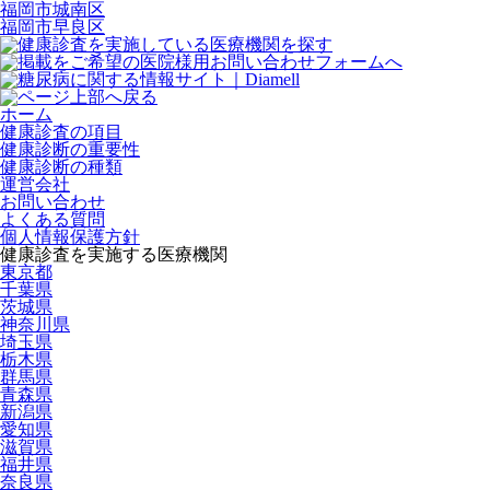
福岡市城南区
福岡市早良区
ホーム
健康診査の項目
健康診断の重要性
健康診断の種類
運営会社
お問い合わせ
よくある質問
個人情報保護方針
健康診査を実施する医療機関
東京都
千葉県
茨城県
神奈川県
埼玉県
栃木県
群馬県
青森県
新潟県
愛知県
滋賀県
福井県
奈良県