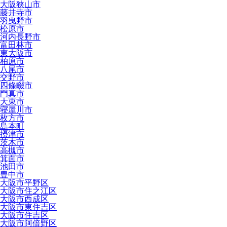
大阪狭山市
藤井寺市
羽曳野市
松原市
河内長野市
富田林市
東大阪市
柏原市
八尾市
交野市
四條畷市
門真市
大東市
寝屋川市
枚方市
島本町
摂津市
茨木市
高槻市
箕面市
池田市
豊中市
大阪市平野区
大阪市住之江区
大阪市西成区
大阪市東住吉区
大阪市住吉区
大阪市阿倍野区