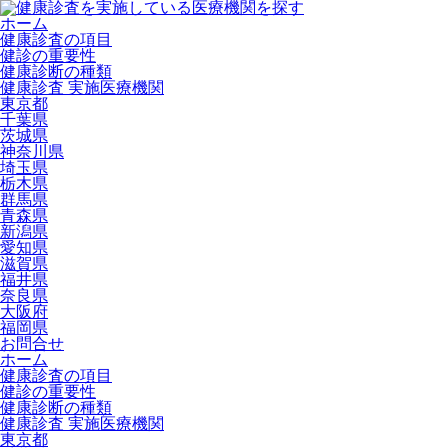
ホーム
健康診査の項目
健診の重要性
健康診断の種類
健康診査 実施医療機関
東京都
千葉県
茨城県
神奈川県
埼玉県
栃木県
群馬県
青森県
新潟県
愛知県
滋賀県
福井県
奈良県
大阪府
福岡県
お問合せ
ホーム
健康診査の項目
健診の重要性
健康診断の種類
健康診査 実施医療機関
東京都