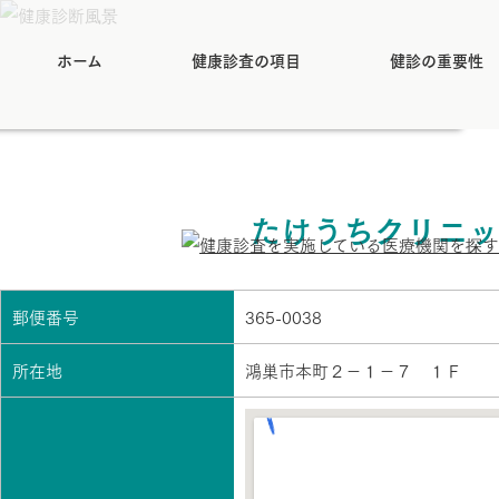
ホーム
健康診査の項目
健診の重要性
たけうちクリニッ
郵便番号
365-0038
所在地
鴻巣市本町２－１－７ １Ｆ