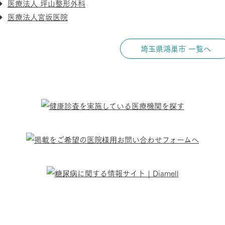
医療法人 坪山整形外科
医療法人宮坂医院
埼玉県鴻巣市 一覧へ