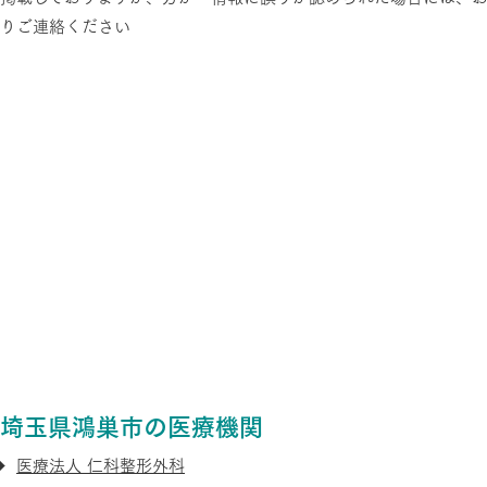
りご連絡ください
埼玉県鴻巣市の医療機関
医療法人 仁科整形外科