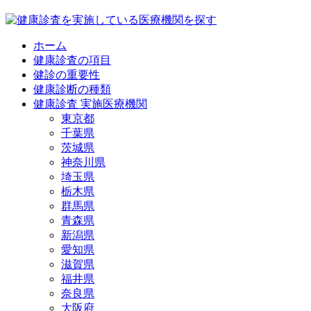
ホーム
健康診査の項目
健診の重要性
健康診断の種類
健康診査 実施医療機関
東京都
千葉県
茨城県
神奈川県
埼玉県
栃木県
群馬県
青森県
新潟県
愛知県
滋賀県
福井県
奈良県
大阪府