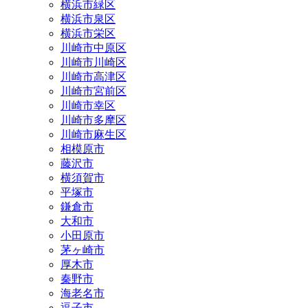
横浜市緑区
横浜市泉区
横浜市栄区
川崎市中原区
川崎市川崎区
川崎市高津区
川崎市宮前区
川崎市幸区
川崎市多摩区
川崎市麻生区
相模原市
藤沢市
横須賀市
平塚市
鎌倉市
大和市
小田原市
茅ヶ崎市
厚木市
秦野市
海老名市
逗子市