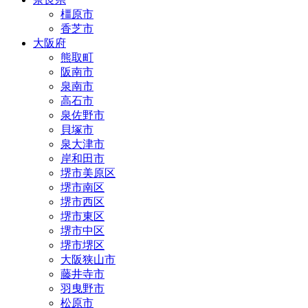
橿原市
香芝市
大阪府
熊取町
阪南市
泉南市
高石市
泉佐野市
貝塚市
泉大津市
岸和田市
堺市美原区
堺市南区
堺市西区
堺市東区
堺市中区
堺市堺区
大阪狭山市
藤井寺市
羽曳野市
松原市