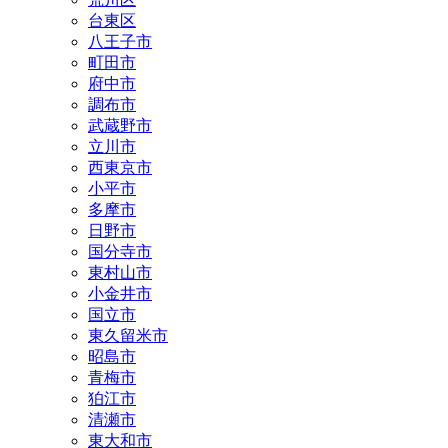
台東区
八王子市
町田市
府中市
調布市
武蔵野市
立川市
西東京市
小平市
多摩市
日野市
国分寺市
東村山市
小金井市
国立市
東久留米市
昭島市
青梅市
狛江市
清瀬市
東大和市