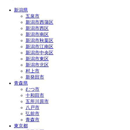
新潟県
五泉市
新潟市西蒲区
新潟市西区
新潟市南区
新潟市秋葉区
新潟市江南区
新潟市中央区
新潟市東区
新潟市北区
村上市
新発田市
青森県
むつ市
十和田市
五所川原市
八戸市
弘前市
青森市
東京都