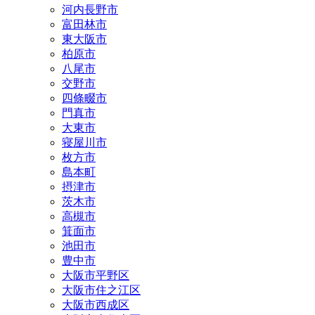
河内長野市
富田林市
東大阪市
柏原市
八尾市
交野市
四條畷市
門真市
大東市
寝屋川市
枚方市
島本町
摂津市
茨木市
高槻市
箕面市
池田市
豊中市
大阪市平野区
大阪市住之江区
大阪市西成区