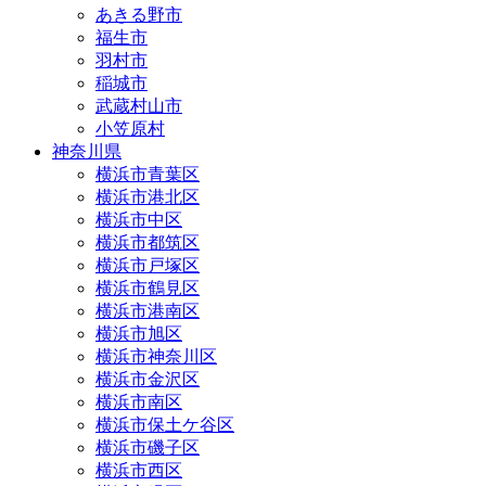
あきる野市
福生市
羽村市
稲城市
武蔵村山市
小笠原村
神奈川県
横浜市青葉区
横浜市港北区
横浜市中区
横浜市都筑区
横浜市戸塚区
横浜市鶴見区
横浜市港南区
横浜市旭区
横浜市神奈川区
横浜市金沢区
横浜市南区
横浜市保土ケ谷区
横浜市磯子区
横浜市西区