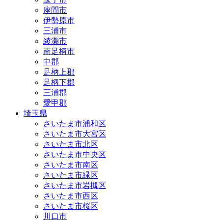
座間市
伊勢原市
三浦市
綾瀬市
南足柄市
中郡
足柄上郡
足柄下郡
三浦郡
愛甲郡
埼玉県
さいたま市浦和区
さいたま市大宮区
さいたま市北区
さいたま市中央区
さいたま市南区
さいたま市緑区
さいたま市岩槻区
さいたま市西区
さいたま市桜区
川口市