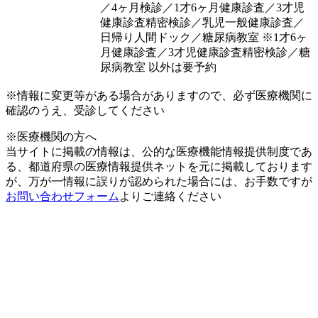
／4ヶ月検診／1才6ヶ月健康診査／3才児
健康診査精密検診／乳児一般健康診査／
日帰り人間ドック／糖尿病教室 ※1才6ヶ
月健康診査／3才児健康診査精密検診／糖
尿病教室 以外は要予約
※情報に変更等がある場合がありますので、必ず医療機関に
確認のうえ、受診してください
※医療機関の方へ
当サイトに掲載の情報は、公的な医療機能情報提供制度であ
る、都道府県の医療情報提供ネットを元に掲載しております
が、万が一情報に誤りが認められた場合には、お手数ですが
お問い合わせフォーム
よりご連絡ください