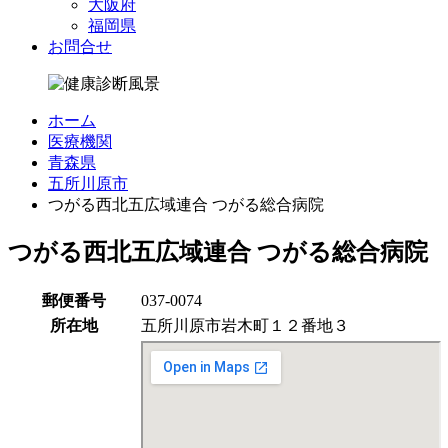
大阪府
福岡県
お問合せ
ホーム
医療機関
青森県
五所川原市
つがる西北五広域連合 つがる総合病院
つがる西北五広域連合 つがる総合病院
郵便番号
037-0074
所在地
五所川原市岩木町１２番地３