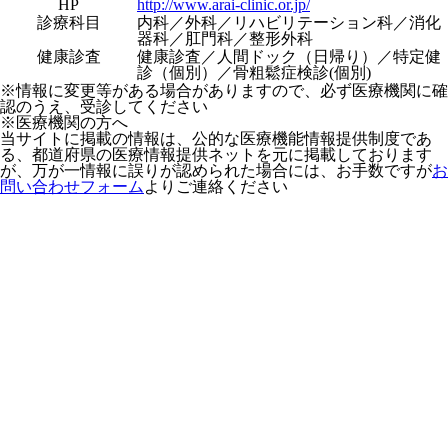
HP
http://www.arai-clinic.or.jp/
診療科目
内科／外科／リハビリテーション科／消化
器科／肛門科／整形外科
健康診査
健康診査／人間ドック（日帰り）／特定健
診（個別）／骨粗鬆症検診(個別)
※情報に変更等がある場合がありますので、必ず医療機関に確
認のうえ、受診してください
※医療機関の方へ
当サイトに掲載の情報は、公的な医療機能情報提供制度であ
る、都道府県の医療情報提供ネットを元に掲載しております
が、万が一情報に誤りが認められた場合には、お手数ですが
お
問い合わせフォーム
よりご連絡ください