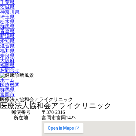
千葉県
茨城県
神奈川県
埼玉県
栃木県
群馬県
青森県
新潟県
愛知県
滋賀県
福井県
奈良県
大阪府
福岡県
お問合せ
ホーム
医療機関
群馬県
富岡市
医療法人協和会アライクリニック
医療法人協和会アライクリニック
郵便番号
〒370-2316
所在地
富岡市富岡1423