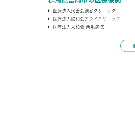
医療法人民善会細谷クリニック
医療法人協和会アライクリニック
医療法人大和会 西毛病院