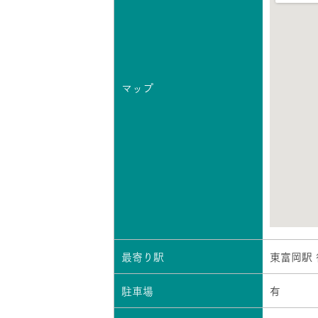
マップ
最寄り駅
東富岡駅 
駐車場
有