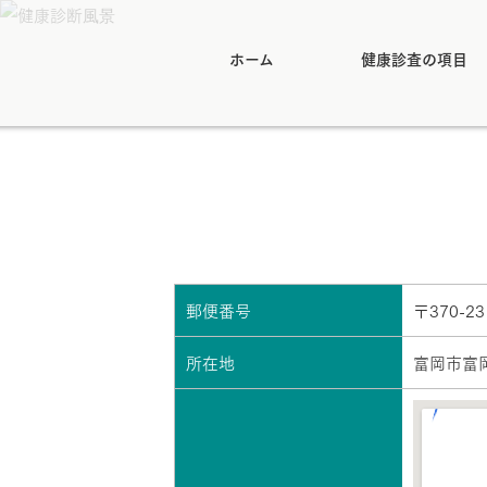
ホーム
健康診査の項目
郵便番号
〒370-23
所在地
富岡市富岡