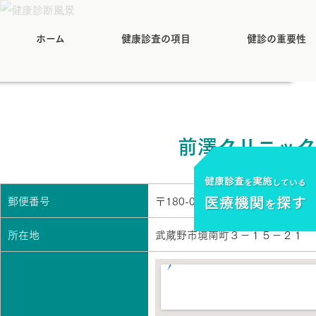
ホーム
健康診査の項目
健診の重要性
前澤クリニック
郵便番号
〒180-0023
所在地
武蔵野市境南町３－１５－２１